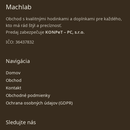
Machlab
Obchod s kvalitnými hodinkami a doplnkami pre každého,
kto má rád štýl a precíznosť.
Predaj zabezpečuje
KONPeT – PC, s.r.o.
IČO: 36437832
Navigácia
Domov
Obchod
Kontakt
Obchodné podmienky
Ochrana osobných údajov (GDPR)
Sledujte nás