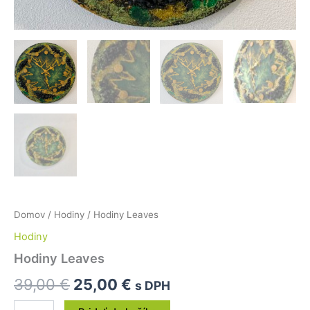
Domov
/
Hodiny
/ Hodiny Leaves
Hodiny
Hodiny Leaves
39,00
€
25,00
€
s DPH