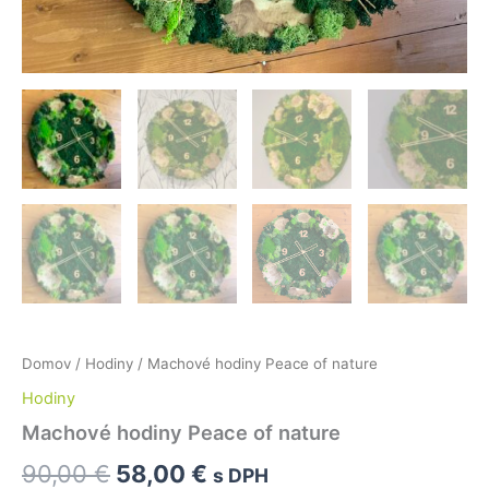
Domov
/
Hodiny
/ Machové hodiny Peace of nature
Hodiny
Machové hodiny Peace of nature
90,00
€
58,00
€
s DPH