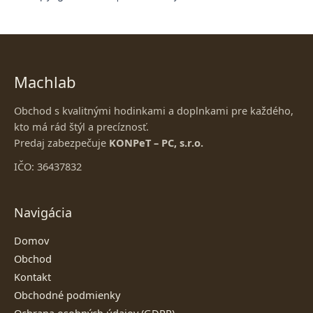
Machlab
Obchod s kvalitnými hodinkami a doplnkami pre každého,
kto má rád štýl a precíznosť.
Predaj zabezpečuje
KONPeT – PC, s.r.o.
IČO: 36437832
Navigácia
Domov
Obchod
Kontakt
Obchodné podmienky