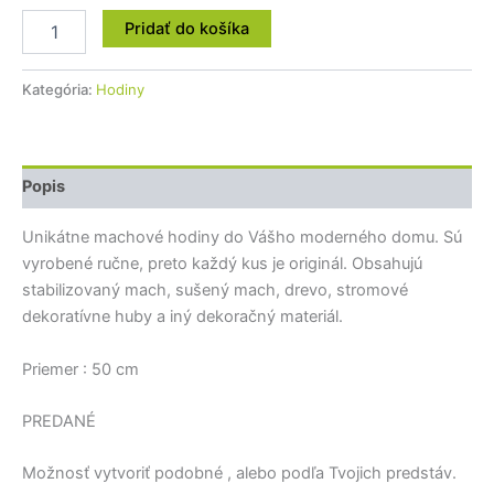
Pridať do košíka
Kategória:
Hodiny
Popis
Unikátne machové hodiny do Vášho moderného domu. Sú
vyrobené ručne, preto každý kus je originál. Obsahujú
stabilizovaný mach, sušený mach, drevo, stromové
dekoratívne huby a iný dekoračný materiál.
Priemer : 50 cm
PREDANÉ
Možnosť vytvoriť podobné , alebo podľa Tvojich predstáv.