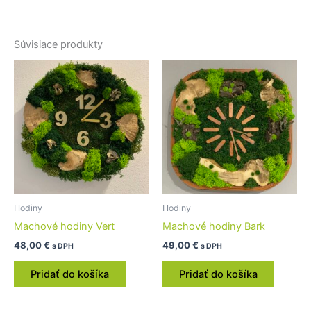
Súvisiace produkty
Hodiny
Hodiny
Machové hodiny Vert
Machové hodiny Bark
48,00
€
49,00
€
s DPH
s DPH
Pridať do košíka
Pridať do košíka