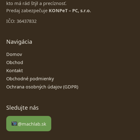
kto má rád štýl a precíznosť.
Predaj zabezpečuje
KONPeT – PC, s.r.o.
IČO: 36437832
Navigácia
Domov
Obchod
Kontakt
Obchodné podmienky
Ochrana osobných údajov (GDPR)
Sledujte nás
@machlab.sk