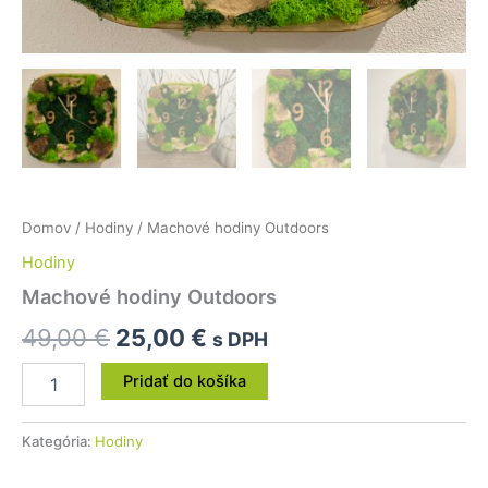
Domov
/
Hodiny
/ Machové hodiny Outdoors
Hodiny
Machové hodiny Outdoors
49,00
€
25,00
€
s DPH
Pridať do košíka
Kategória:
Hodiny