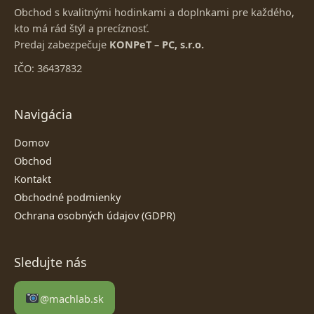
Obchod s kvalitnými hodinkami a doplnkami pre každého,
kto má rád štýl a precíznosť.
Predaj zabezpečuje
KONPeT – PC, s.r.o.
IČO: 36437832
Navigácia
Domov
Obchod
Kontakt
Obchodné podmienky
Ochrana osobných údajov (GDPR)
Sledujte nás
@machlab.sk