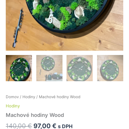
Domov
/
Hodiny
/ Machové hodiny Wood
Hodiny
Machové hodiny Wood
140,00
€
97,00
€
s DPH