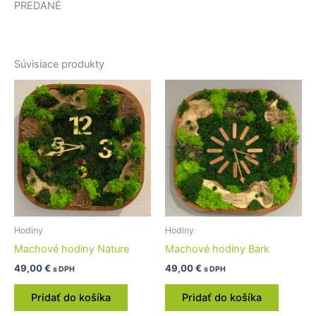
PREDANÉ
Súvisiace produkty
Hodiny
Hodiny
Machové hodiny Nature
Machové hodiny Bark
49,00
€
49,00
€
s DPH
s DPH
Pridať do košíka
Pridať do košíka