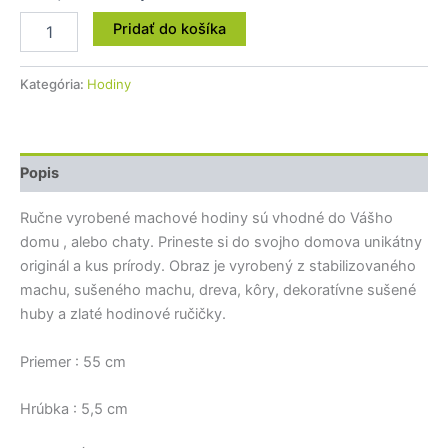
Pridať do košíka
Kategória:
Hodiny
Popis
Ručne vyrobené machové hodiny sú vhodné do Vášho
domu , alebo chaty. Prineste si do svojho domova unikátny
originál a kus prírody. Obraz je vyrobený z stabilizovaného
machu, sušeného machu, dreva, kôry, dekoratívne sušené
huby a zlaté hodinové ručičky.
Priemer : 55 cm
Hrúbka : 5,5 cm