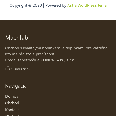
Copyright © 2026 | Powered by
Astra WordPress téma
Machlab
Obchod s kvalitnými hodinkami a doplnkami pre každého,
kto má rád štýl a precíznosť.
Predaj zabezpečuje
KONPeT – PC, s.r.o.
IČO: 36437832
Navigácia
Domov
Obchod
Kontakt