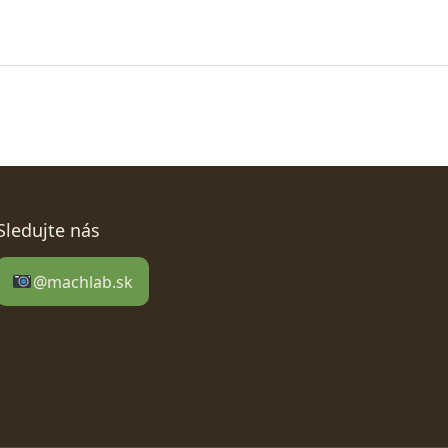
Sledujte nás
@machlab.sk