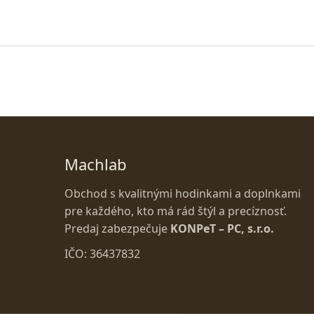
Machlab
Obchod s kvalitnými hodinkami a doplnkami
pre každého, kto má rád štýl a precíznosť.
Predaj zabezpečuje
KONPeT – PC, s.r.o.
IČO: 36437832