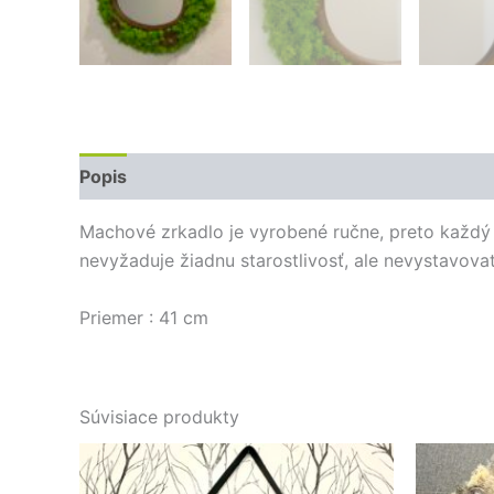
Popis
Machové zrkadlo je vyrobené ručne, preto každý 
nevyžaduje žiadnu starostlivosť, ale nevystavov
Priemer : 41 cm
Súvisiace produkty