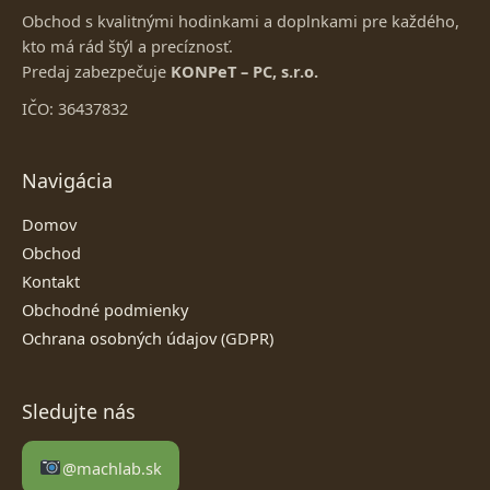
Obchod s kvalitnými hodinkami a doplnkami pre každého,
kto má rád štýl a precíznosť.
Predaj zabezpečuje
KONPeT – PC, s.r.o.
IČO: 36437832
Navigácia
Domov
Obchod
Kontakt
Obchodné podmienky
Ochrana osobných údajov (GDPR)
Sledujte nás
@machlab.sk