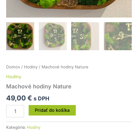
Domov
/
Hodiny
/ Machové hodiny Nature
Hodiny
Machové hodiny Nature
49,00
€
s DPH
Pridať do košíka
Kategória:
Hodiny