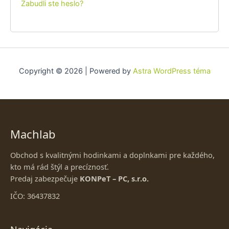
Zabudli ste heslo?
Copyright © 2026 | Powered by
Astra WordPress téma
Machlab
Obchod s kvalitnými hodinkami a doplnkami pre každého,
kto má rád štýl a precíznosť.
Predaj zabezpečuje
KONPeT – PC, s.r.o.
IČO: 36437832