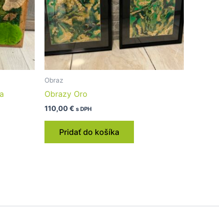
Obraz
a
Obrazy Oro
110,00
€
s DPH
Pridať do košíka