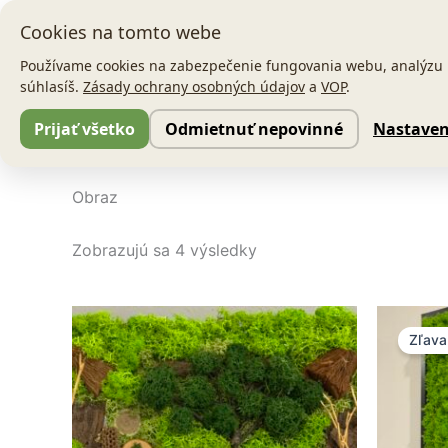
Preskočiť
Cookies na tomto webe
na
obsah
Používame cookies na zabezpečenie fungovania webu, analýzu ná
súhlasíš.
Zásady ochrany osobných údajov
a
VOP
.
Prijať všetko
Odmietnuť nepovinné
Nastaven
Domov
/ Obraz
Obraz
Zobrazujú sa 4 výsledky
P
c
Zľava
b
9