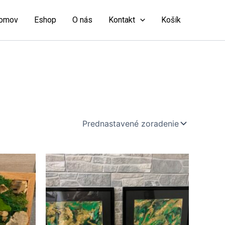
omov
Eshop
O nás
Kontakt
Košík